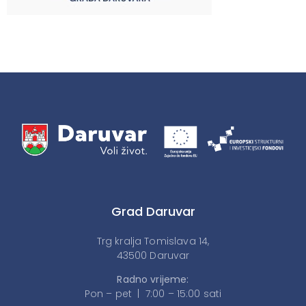
Grad Daruvar
Trg kralja Tomislava 14,
43500 Daruvar
Radno vrijeme:
Pon – pet | 7:00 – 15:00 sati