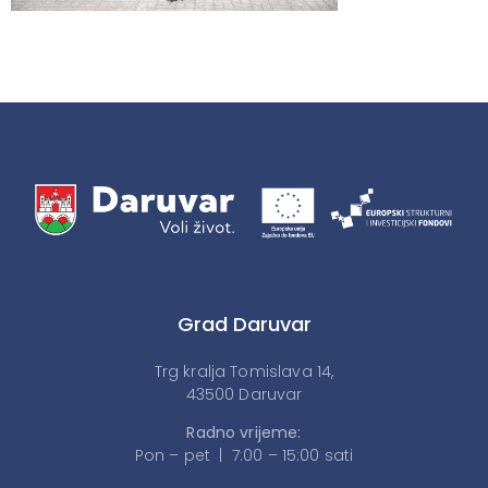
Grad Daruvar
Trg kralja Tomislava 14,
43500 Daruvar
Radno vrijeme:
Pon – pet | 7:00 – 15:00 sati