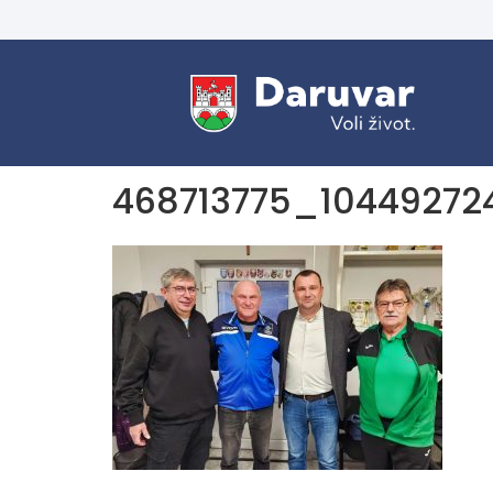
468713775_10449272