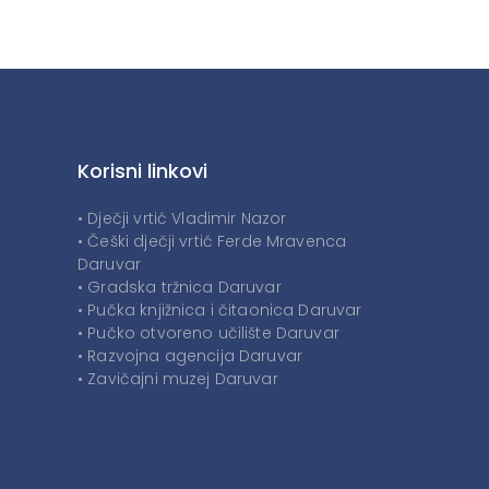
Korisni linkovi
• Dječji vrtić Vladimir Nazor
• Češki dječji vrtić Ferde Mravenca
Daruvar
• Gradska tržnica Daruvar
• Pučka knjižnica i čitaonica Daruvar
• Pučko otvoreno učilište Daruvar
• Razvojna agencija Daruvar
• Zavičajni muzej Daruvar