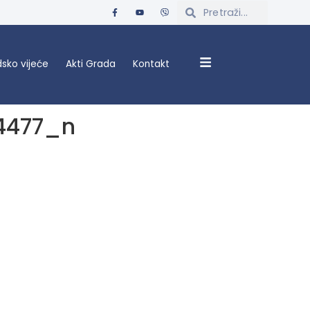
sko vijeće
Akti Grada
Kontakt
4477_n