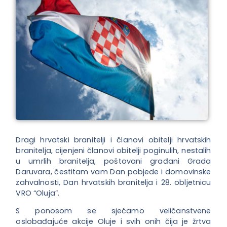
Dragi hrvatski branitelji i članovi obitelji hrvatskih
branitelja, cijenjeni članovi obitelji poginulih, nestalih
u umrlih branitelja, poštovani građani Grada
Daruvara, čestitam vam Dan pobjede i domovinske
zahvalnosti, Dan hrvatskih branitelja i 28. obljetnicu
VRO “Oluja”.
S ponosom se sjećamo veličanstvene
oslobađajuće akcije Oluje i svih onih čija je žrtva