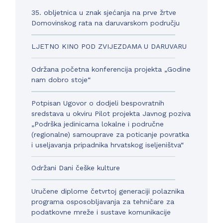
35. obljetnica u znak sjećanja na prve žrtve
Domovinskog rata na daruvarskom području
LJETNO KINO POD ZVIJEZDAMA U DARUVARU
Održana početna konferencija projekta „Godine
nam dobro stoje“
Potpisan Ugovor o dodjeli bespovratnih
sredstava u okviru Pilot projekta Javnog poziva
„Podrška jedinicama lokalne i područne
(regionalne) samouprave za poticanje povratka
i useljavanja pripadnika hrvatskog iseljeništva“
Održani Dani češke kulture
Uručene diplome četvrtoj generaciji polaznika
programa osposobljavanja za tehničare za
podatkovne mreže i sustave komunikacije