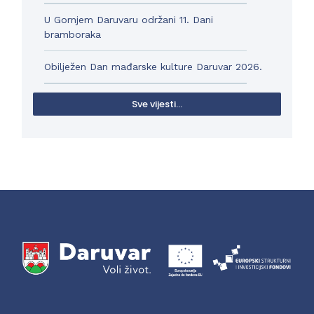
U Gornjem Daruvaru održani 11. Dani
bramboraka
Obilježen Dan mađarske kulture Daruvar 2026.
Sve vijesti...