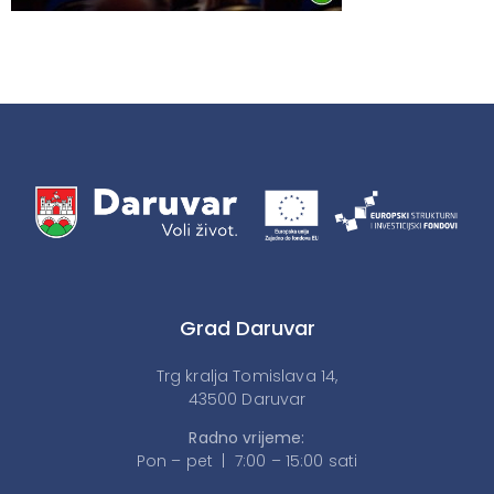
Grad Daruvar
Trg kralja Tomislava 14,
43500 Daruvar
Radno vrijeme:
Pon – pet | 7:00 – 15:00 sati