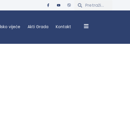
sko vijeće
Akti Grada
Kontakt