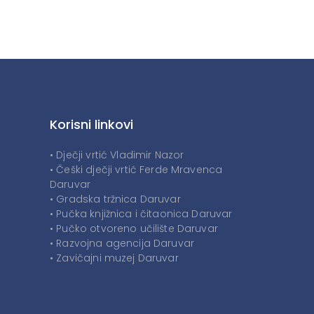
Korisni linkovi
• Dječji vrtić Vladimir Nazor
• Češki dječji vrtić Ferde Mravenca
Daruvar
• Gradska tržnica Daruvar
• Pučka knjižnica i čitaonica Daruvar
• Pučko otvoreno učilište Daruvar
• Razvojna agencija Daruvar
• Zavičajni muzej Daruvar