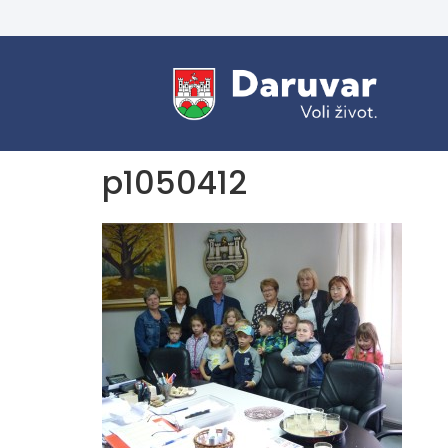
p1050412