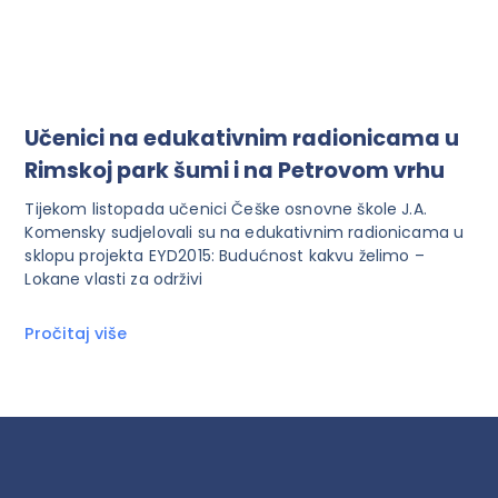
Učenici na edukativnim radionicama u
Rimskoj park šumi i na Petrovom vrhu
Tijekom listopada učenici Češke osnovne škole J.A.
Komensky sudjelovali su na edukativnim radionicama u
sklopu projekta EYD2015: Budućnost kakvu želimo –
Lokane vlasti za održivi
Pročitaj više