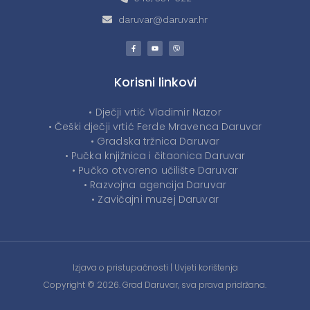
daruvar@daruvar.hr
Korisni linkovi
• Dječji vrtić Vladimir Nazor
• Češki dječji vrtić Ferde Mravenca Daruvar
• Gradska tržnica Daruvar
• Pučka knjižnica i čitaonica Daruvar
• Pučko otvoreno učilište Daruvar
• Razvojna agencija Daruvar
• Zavičajni muzej Daruvar
Izjava o pristupačnosti
|
Uvjeti korištenja
Copyright © 2026. Grad Daruvar, sva prava pridržana.