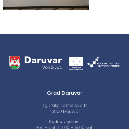
Grad Daruvar
Trg kralja Tomislava 14,
43500 Daruvar
Radno vrijeme:
Pon – pet | 7:00 – 15:00 sati