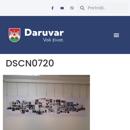
DSCN0720