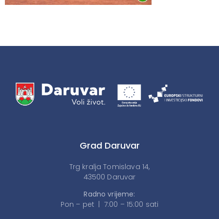
Grad Daruvar
Trg kralja Tomislava 14,
43500 Daruvar
Radno vrijeme:
Pon – pet | 7:00 – 15:00 sati