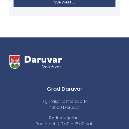
Sve vijesti...
Grad Daruvar
Trg kralja Tomislava 14,
43500 Daruvar
Radno vrijeme:
Pon – pet | 7:00 – 15:00 sati