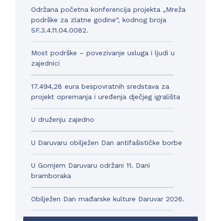
Održana početna konferencija projekta „Mreža
podrške za zlatne godine“, kodnog broja
SF.3.4.11.04.0082.
Most podrške – povezivanje usluga i ljudi u
zajednici
17.494,28 eura bespovratnih sredstava za
projekt opremanja i uređenja dječjeg igrališta
U druženju zajedno
U Daruvaru obilježen Dan antifašističke borbe
U Gornjem Daruvaru održani 11. Dani
bramboraka
Obilježen Dan mađarske kulture Daruvar 2026.