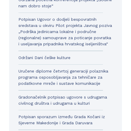
nam dobro stoje“
Potpisan Ugovor o dodjeli bespovratnih
sredstava u okviru Pilot projekta Javnog poziva
„Podrška jedinicama lokalne i područne
(regionalne) samouprave za poticanje povratka
i useljavanja pripadnika hrvatskog iseljeništva“
Održani Dani češke kulture
Uručene diplome četvrtoj generaciji polaznika
programa osposobljavanja za tehničare za
podatkovne mreže i sustave komunikacije
Gradonačelnik potpisao ugovore s udrugama
civilnog društva i udrugama u kulturi
Potpisan sporazum između Grada Kočani iz
Sjeverne Makedonije i Grada Daruvara