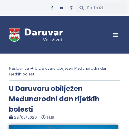
Naslovnica
➜
U Daruvaru obilježen Međunarodni dan
rijetkih bolesti
U Daruvaru obilježen
Međunarodni dan rijetkih
bolesti
28/02/2026
14:19