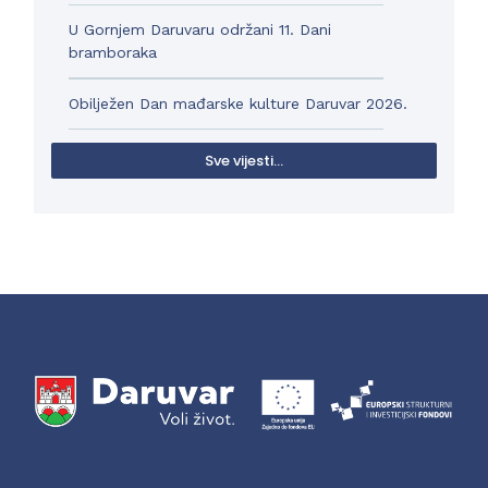
U Gornjem Daruvaru održani 11. Dani
bramboraka
Obilježen Dan mađarske kulture Daruvar 2026.
Sve vijesti...