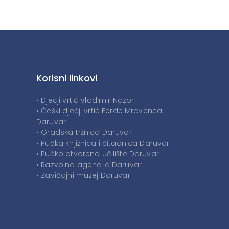
Korisni linkovi
• Dječji vrtić Vladimir Nazor
• Češki dječji vrtić Ferde Mravenca
Daruvar
• Gradska tržnica Daruvar
• Pučka knjižnica i čitaonica Daruvar
• Pučko otvoreno učilište Daruvar
• Razvojna agencija Daruvar
• Zavičajni muzej Daruvar