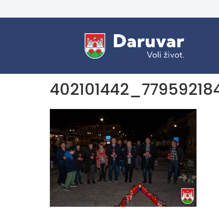
402101442_77959218