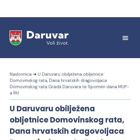
Naslovnica
➜
U Daruvaru obilježena obljetnice
Domovinskog rata, Dana hrvatskih dragovoljaca
Domovinskog rata Grada Daruvara te Spomen dana MUP-
a RH
U Daruvaru obilježena
obljetnice Domovinskog rata,
Dana hrvatskih dragovoljaca