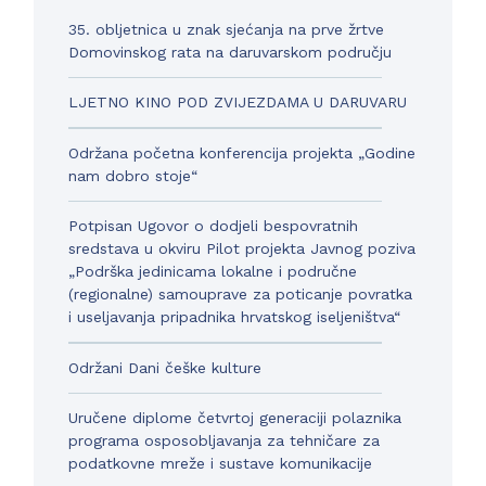
35. obljetnica u znak sjećanja na prve žrtve
Domovinskog rata na daruvarskom području
LJETNO KINO POD ZVIJEZDAMA U DARUVARU
Održana početna konferencija projekta „Godine
nam dobro stoje“
Potpisan Ugovor o dodjeli bespovratnih
sredstava u okviru Pilot projekta Javnog poziva
„Podrška jedinicama lokalne i područne
(regionalne) samouprave za poticanje povratka
i useljavanja pripadnika hrvatskog iseljeništva“
Održani Dani češke kulture
Uručene diplome četvrtoj generaciji polaznika
programa osposobljavanja za tehničare za
podatkovne mreže i sustave komunikacije