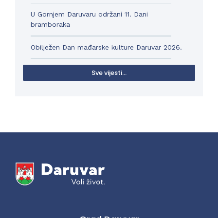
U Gornjem Daruvaru održani 11. Dani
bramboraka
Obilježen Dan mađarske kulture Daruvar 2026.
Sve vijesti...