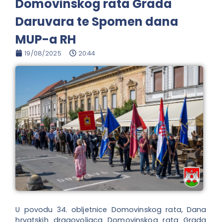
Domovinskog rata Grada
Daruvara te Spomen dana
MUP-a RH
19/08/2025
20:44
U povodu 34. obljetnice Domovinskog rata, Dana
hrvatskih dragovoljaca Domovinskog rata Grada