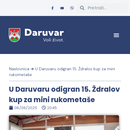
Naslovnica
➜
U Daruvaru odigran 15. Ždralov kup za mini
rukometaše
U Daruvaru odigran 15. Ždralov
kup za mini rukometaše
08/06/2025
20:45