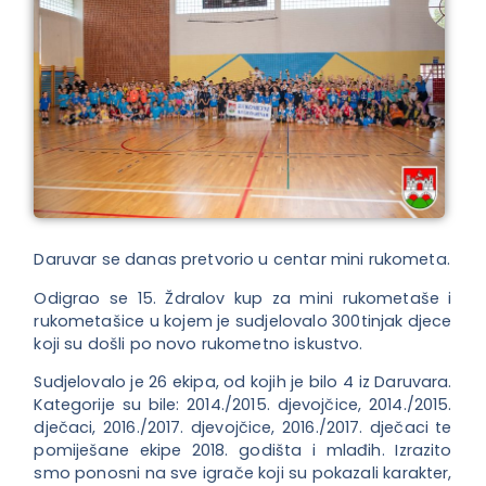
Daruvar se danas pretvorio u centar mini rukometa.
Odigrao se 15. Ždralov kup za mini rukometaše i
rukometašice u kojem je sudjelovalo 300tinjak djece
koji su došli po
novo rukometno iskustvo.
Sudjelovalo je 26 ekipa, od kojih je bilo 4 iz Daruvara.
Kategorije su bile: 2014./2015. djevojčice, 2014./2015.
dječaci, 2016./2017. djevojčice, 2016./2017. dječaci te
pomiješane ekipe 2018. godišta i mlađih. Izrazito
smo ponosni na sve igrače koji su pokazali karakter,