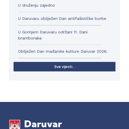
U druženju zajedno
U Daruvaru obilježen Dan antifašističke borbe
U Gornjem Daruvaru održani 11. Dani
bramboraka
Obilježen Dan mađarske kulture Daruvar 2026.
Sve vijesti...