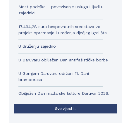
Most podrške – povezivanje usluga i ljudi u
zajednici
17.494,28 eura bespovratnih sredstava za
projekt opremanja i uređenja dječjeg igrališta
U druženju zajedno
U Daruvaru obilježen Dan antifašističke borbe
U Gornjem Daruvaru održani 11. Dani
bramboraka
Obilježen Dan mađarske kulture Daruvar 2026.
Sve vijesti...