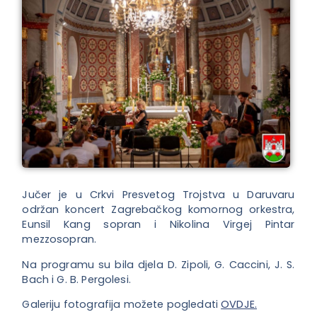
Jučer je u Crkvi Presvetog Trojstva u Daruvaru
održan koncert Zagrebačkog komornog orkestra,
Eunsil Kang sopran i Nikolina Virgej Pintar
mezzosopran.
Na programu su bila djela D. Zipoli, G. Caccini, J. S.
Bach i G. B. Pergolesi.
Galeriju fotografija možete pogledati
OVDJE.