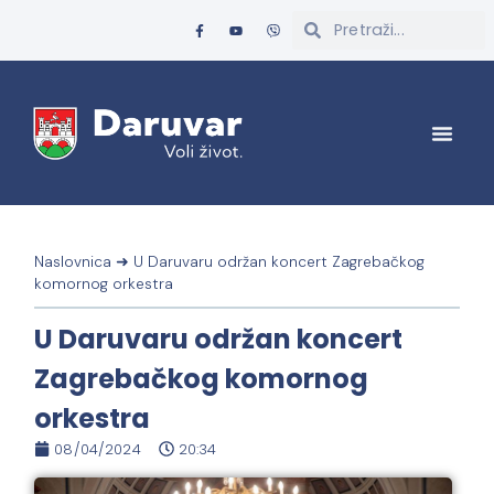
Naslovnica
➜
U Daruvaru održan koncert Zagrebačkog
komornog orkestra
U Daruvaru održan koncert
Zagrebačkog komornog
orkestra
08/04/2024
20:34