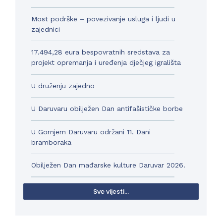
Most podrške – povezivanje usluga i ljudi u
zajednici
17.494,28 eura bespovratnih sredstava za
projekt opremanja i uređenja dječjeg igrališta
U druženju zajedno
U Daruvaru obilježen Dan antifašističke borbe
U Gornjem Daruvaru održani 11. Dani
bramboraka
Obilježen Dan mađarske kulture Daruvar 2026.
Sve vijesti...