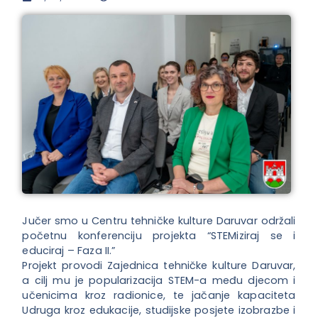
Jučer smo u Centru tehničke kulture Daruvar održali
početnu konferenciju projekta “STEMiziraj se i
educiraj – Faza II.”
Projekt provodi Zajednica tehničke kulture Daruvar,
a cilj mu je popularizacija STEM-a među djecom i
učenicima kroz radionice, te jačanje kapaciteta
Udruga kroz edukacije, studijske posjete izobrazbe i