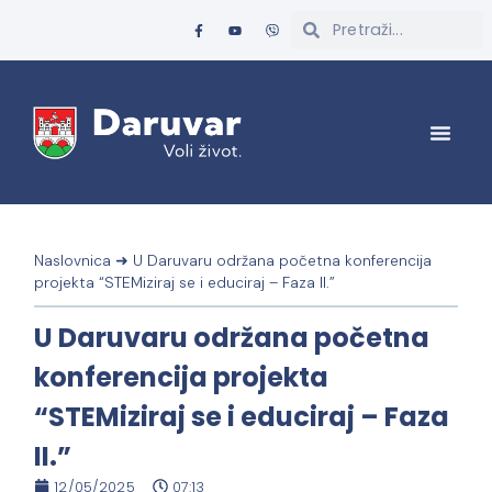
Naslovnica
➜
U Daruvaru održana početna konferencija
projekta “STEMiziraj se i educiraj – Faza II.”
U Daruvaru održana početna
konferencija projekta
“STEMiziraj se i educiraj – Faza
II.”
12/05/2025
07:13