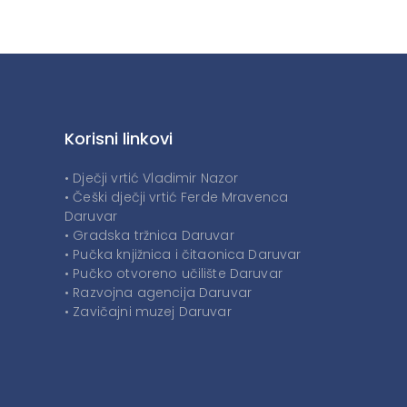
Korisni linkovi
• Dječji vrtić Vladimir Nazor
• Češki dječji vrtić Ferde Mravenca
Daruvar
• Gradska tržnica Daruvar
• Pučka knjižnica i čitaonica Daruvar
• Pučko otvoreno učilište Daruvar
• Razvojna agencija Daruvar
• Zavičajni muzej Daruvar