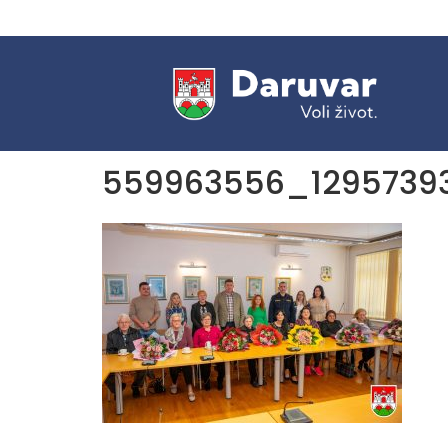
559963556_1295739