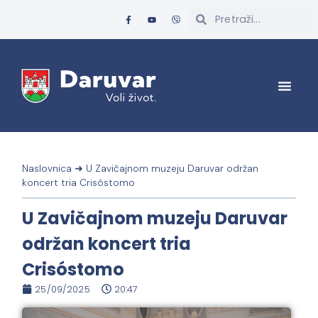
Naslovnica
➜
U Zavičajnom muzeju Daruvar održan
koncert tria Crisóstomo
U Zavičajnom muzeju Daruvar
održan koncert tria
Crisóstomo
25/09/2025
20:47