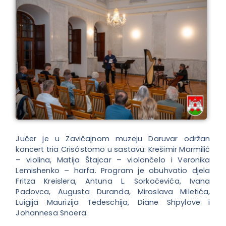
Jučer je u Zavičajnom muzeju Daruvar održan
koncert tria Crisóstomo u sastavu: Krešimir Marmilić
– violina, Matija Štajcar – violončelo i Veronika
Lemishenko – harfa.
Program je obuhvatio djela
Fritza Kreislera, Antuna L. Sorkočevića, Ivana
Padovca, Augusta Duranda, Miroslava Miletića,
Luigija Maurizija Tedeschija, Diane Shpylove i
Johannesa Snoera.