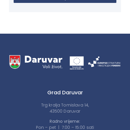
Grad Daruvar
Trg kralja Tomislava 14,
43500 Daruvar
Radno vrijeme:
Pon – pet | 7:00 – 15:00 sati