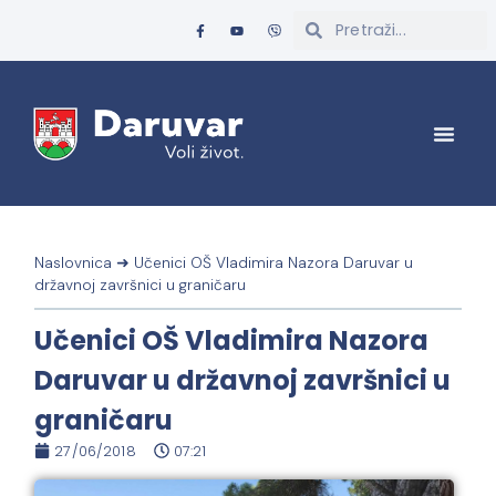
Naslovnica
➜
Učenici OŠ Vladimira Nazora Daruvar u
državnoj završnici u graničaru
Učenici OŠ Vladimira Nazora
Daruvar u državnoj završnici u
graničaru
27/06/2018
07:21