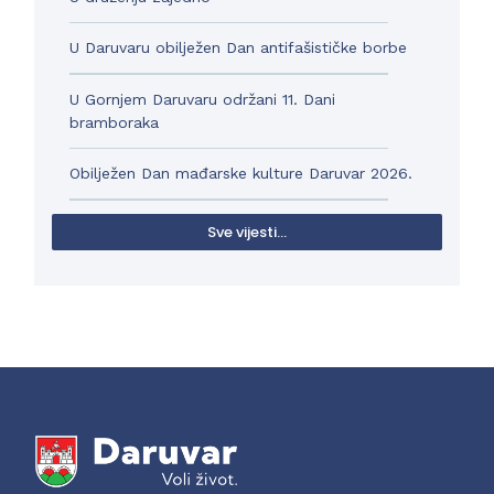
U Daruvaru obilježen Dan antifašističke borbe
U Gornjem Daruvaru održani 11. Dani
bramboraka
Obilježen Dan mađarske kulture Daruvar 2026.
Sve vijesti...