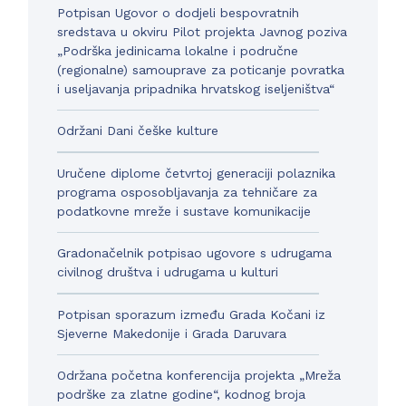
Potpisan Ugovor o dodjeli bespovratnih
sredstava u okviru Pilot projekta Javnog poziva
„Podrška jedinicama lokalne i područne
(regionalne) samouprave za poticanje povratka
i useljavanja pripadnika hrvatskog iseljeništva“
Održani Dani češke kulture
Uručene diplome četvrtoj generaciji polaznika
programa osposobljavanja za tehničare za
podatkovne mreže i sustave komunikacije
Gradonačelnik potpisao ugovore s udrugama
civilnog društva i udrugama u kulturi
Potpisan sporazum između Grada Kočani iz
Sjeverne Makedonije i Grada Daruvara
Održana početna konferencija projekta „Mreža
podrške za zlatne godine“, kodnog broja