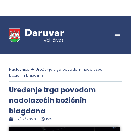
Naslovnica
➜
Uređenje trga povodom nadolazećih
božićnih blagdana
Uređenje trga povodom
nadolazećih božićnih
blagdana
05/12/2020
12:53