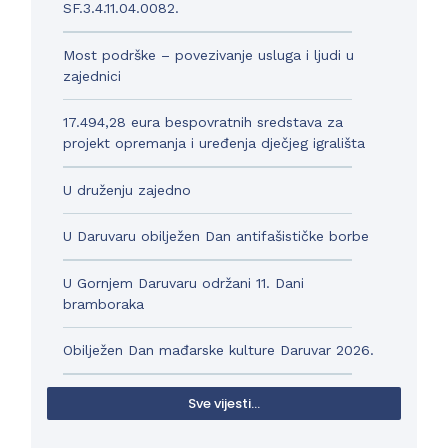
SF.3.4.11.04.0082.
Most podrške – povezivanje usluga i ljudi u
zajednici
17.494,28 eura bespovratnih sredstava za
projekt opremanja i uređenja dječjeg igrališta
U druženju zajedno
U Daruvaru obilježen Dan antifašističke borbe
U Gornjem Daruvaru održani 11. Dani
bramboraka
Obilježen Dan mađarske kulture Daruvar 2026.
Sve vijesti...