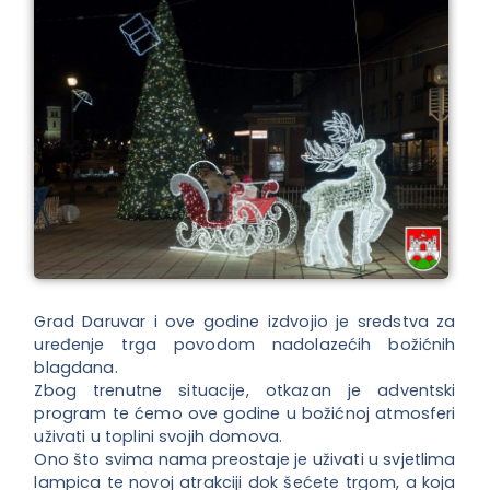
Grad Daruvar i ove godine izdvojio je sredstva za
uređenje trga povodom nadolazećih božićnih
blagdana.
Zbog trenutne situacije, otkazan je adventski
program te ćemo ove godine u božićnoj atmosferi
uživati u toplini svojih domova.
Ono što svima nama preostaje je uživati u svjetlima
lampica te novoj atrakciji dok šećete trgom, a koja