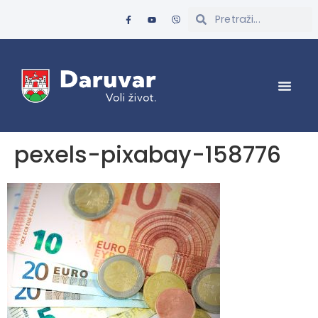
pexels-pixabay-158776