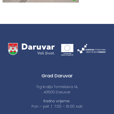
Grad Daruvar
Trg kralja Tomislava 14,
43500 Daruvar
Radno vrijeme:
Pon – pet | 7:00 – 15:00 sati