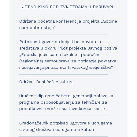
LJETNO KINO POD ZVIJEZDAMA U DARUVARU
Održana početna konferencija projekta „Godine
nam dobro stoje“
Potpisan Ugovor o dodjeli bespovratnih
sredstava u okviru Pilot projekta Javnog poziva
„Podrška jedinicama lokalne i područne
(regionalne) samouprave za poticanje povratka
i useljavanja pripadnika hrvatskog iseljeništva“
Održani Dani češke kulture
Uručene diplome četvrtoj generaciji polaznika
programa osposobljavanja za tehničare za
podatkovne mreže i sustave komunikacije
Gradonačelnik potpisao ugovore s udrugama
civilnog društva i udrugama u kulturi