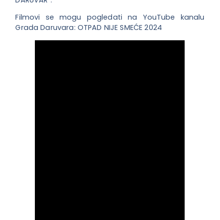
Filmovi se mogu pogledati na YouTube kanalu
Grada Daruvara: OTPAD NIJE SMEĆE 2024