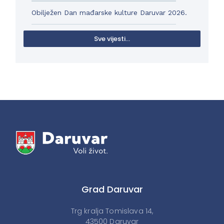
Obilježen Dan mađarske kulture Daruvar 2026.
Sve vijesti...
Grad Daruvar
Trg kralja Tomislava 14,
43500 Daruvar