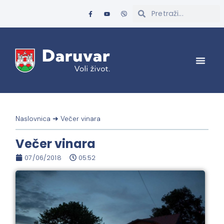
Naslovnica
➜
Večer vinara
Večer vinara
07/06/2018
05:52