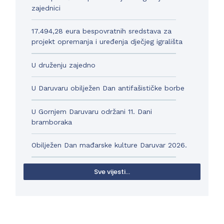
zajednici
17.494,28 eura bespovratnih sredstava za
projekt opremanja i uređenja dječjeg igrališta
U druženju zajedno
U Daruvaru obilježen Dan antifašističke borbe
U Gornjem Daruvaru održani 11. Dani
bramboraka
Obilježen Dan mađarske kulture Daruvar 2026.
Sve vijesti...