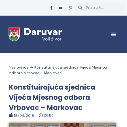
Naslovnica
➜
Konstituirajuća sjednica Vijeća Mjesnog
odbora Vrbovac – Markovac
Konstituirajuća sjednica
Vijeća Mjesnog odbora
Vrbovac – Markovac
18/04/2018
05:56