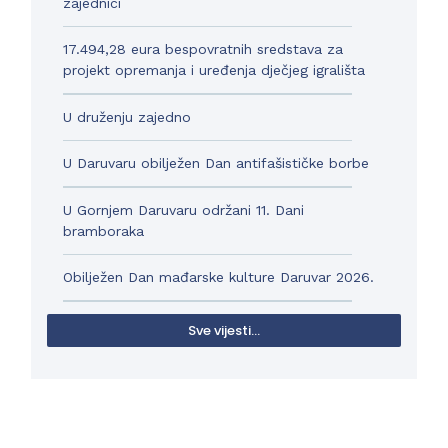
zajednici
17.494,28 eura bespovratnih sredstava za
projekt opremanja i uređenja dječjeg igrališta
U druženju zajedno
U Daruvaru obilježen Dan antifašističke borbe
U Gornjem Daruvaru održani 11. Dani
bramboraka
Obilježen Dan mađarske kulture Daruvar 2026.
Sve vijesti...