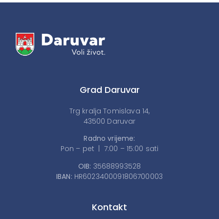
Grad Daruvar
Trg kralja Tomislava 14,
43500 Daruvar
Radno vrijeme:
Pon – pet | 7:00 – 15:00 sati
OIB:
35688993528
IBAN:
HR6023400091806700003
Kontakt