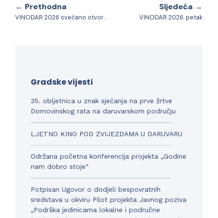
← Prethodna
Sljedeća →
VINODAR 2026 svečano otvoren
VINODAR 2026. petak
Gradske vijesti
35. obljetnica u znak sjećanja na prve žrtve
Domovinskog rata na daruvarskom području
LJETNO KINO POD ZVIJEZDAMA U DARUVARU
Održana početna konferencija projekta „Godine
nam dobro stoje“
Potpisan Ugovor o dodjeli bespovratnih
sredstava u okviru Pilot projekta Javnog poziva
„Podrška jedinicama lokalne i područne