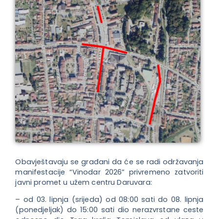
Obavještavaju se građani da će se radi održavanja
manifestacije “Vinodar 2026” privremeno zatvoriti
javni promet u užem centru Daruvara:
– od 03. lipnja (srijeda) od 08:00 sati do 08. lipnja
(ponedjeljak) do 15:00 sati dio nerazvrstane ceste