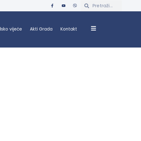
sko vijeće
Akti Grada
Kontakt