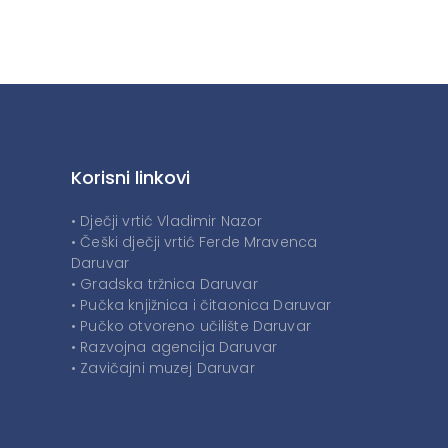
Korisni linkovi
• Dječji vrtić Vladimir Nazor
• Češki dječji vrtić Ferde Mravenca
Daruvar
• Gradska tržnica Daruvar
• Pučka knjižnica i čitaonica Daruvar
• Pučko otvoreno učilište Daruvar
• Razvojna agencija Daruvar
• Zavičajni muzej Daruvar