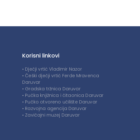
Korisni linkovi
• Dječji vrtić Vladimir Nazor
• Češki dječji vrtić Ferde Mravenca
Daruvar
• Gradska tržnica Daruvar
• Pučka knjižnica i čitaonica Daruvar
• Pučko otvoreno učilište Daruvar
• Razvojna agencija Daruvar
• Zavičajni muzej Daruvar