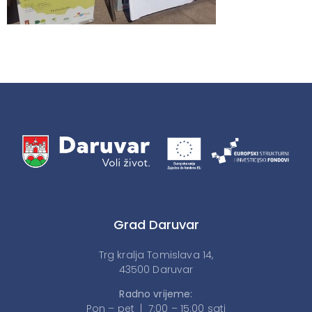
Grad Daruvar
Trg kralja Tomislava 14,
43500 Daruvar
Radno vrijeme:
Pon – pet | 7:00 – 15:00 sati