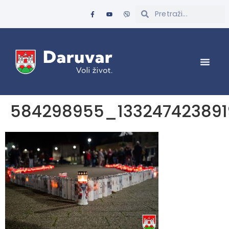
584298955_13324742389