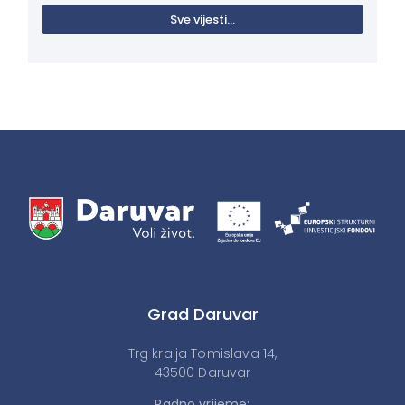
Sve vijesti...
Grad Daruvar
Trg kralja Tomislava 14,
43500 Daruvar
Radno vrijeme: