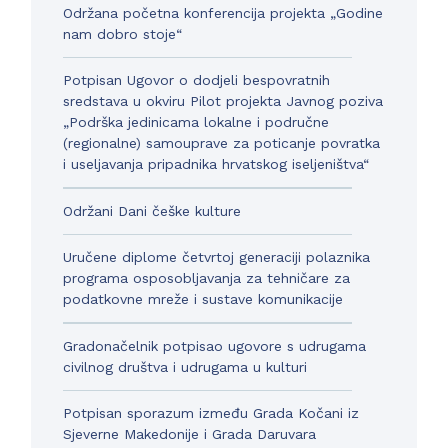
Održana početna konferencija projekta „Godine
nam dobro stoje“
Potpisan Ugovor o dodjeli bespovratnih
sredstava u okviru Pilot projekta Javnog poziva
„Podrška jedinicama lokalne i područne
(regionalne) samouprave za poticanje povratka
i useljavanja pripadnika hrvatskog iseljeništva“
Održani Dani češke kulture
Uručene diplome četvrtoj generaciji polaznika
programa osposobljavanja za tehničare za
podatkovne mreže i sustave komunikacije
Gradonačelnik potpisao ugovore s udrugama
civilnog društva i udrugama u kulturi
Potpisan sporazum između Grada Kočani iz
Sjeverne Makedonije i Grada Daruvara