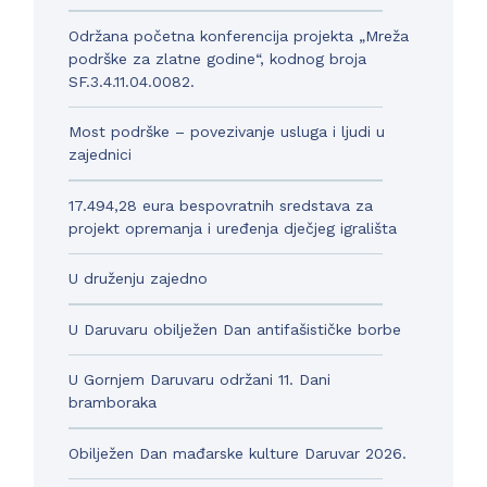
Održana početna konferencija projekta „Mreža
podrške za zlatne godine“, kodnog broja
SF.3.4.11.04.0082.
Most podrške – povezivanje usluga i ljudi u
zajednici
17.494,28 eura bespovratnih sredstava za
projekt opremanja i uređenja dječjeg igrališta
U druženju zajedno
U Daruvaru obilježen Dan antifašističke borbe
U Gornjem Daruvaru održani 11. Dani
bramboraka
Obilježen Dan mađarske kulture Daruvar 2026.