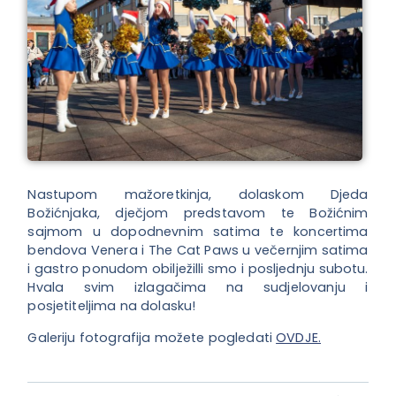
Nastupom mažoretkinja, dolaskom Djeda
Božićnjaka, dječjom predstavom te Božićnim
sajmom u dopodnevnim satima te koncertima
bendova Venera i The Cat Paws u večernjim satima
i gastro ponudom obilježilli smo i posljednju subotu.
Hvala svim izlagačima na sudjelovanju i
posjetiteljima na dolasku!
Galeriju fotografija možete pogledati
OVDJE.