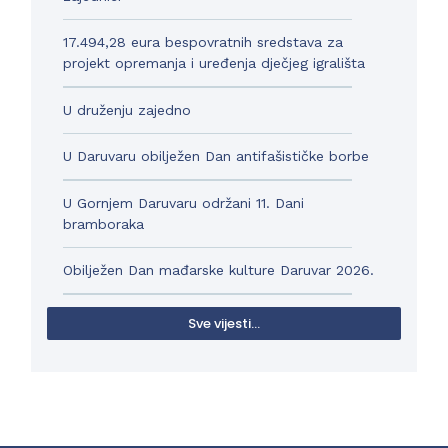
17.494,28 eura bespovratnih sredstava za
projekt opremanja i uređenja dječjeg igrališta
U druženju zajedno
U Daruvaru obilježen Dan antifašističke borbe
U Gornjem Daruvaru održani 11. Dani
bramboraka
Obilježen Dan mađarske kulture Daruvar 2026.
Sve vijesti...