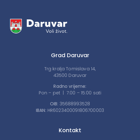
Grad Daruvar
Trg kralja Tomislava 14,
43500 Daruvar
Radno vrijeme:
Pon – pet | 7:00 – 15:00 sati
OIB:
35688993528
IBAN:
HR6023400091806700003
Kontakt