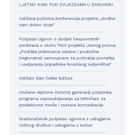
LJETNO KINO POD ZVIJEZDAMA U DARUVARU
Održana početna konferencija projekta „Godine
nam dobro stoje“
Potpisan Ugovor o dodjeli bespovratnih
sredstava u okviru Pilot projekta Javnog poziva
„Podrška jedinicama lokalne i područne
(regionalne) samouprave za poticanje povratka
i useljavanja pripadnika hrvatskog iseljeništva“
Održani Dani češke kulture
Uručene diplome četvrtoj generaciji polaznika
programa osposobljavanja za tehničare za
podatkovne mreže i sustave komunikacije
Gradonačelnik potpisao ugovore s udrugama
civilnog društva i udrugama u kulturi