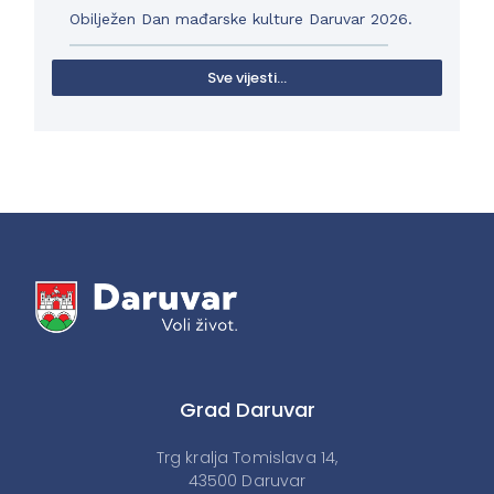
Obilježen Dan mađarske kulture Daruvar 2026.
Sve vijesti...
Grad Daruvar
Trg kralja Tomislava 14,
43500 Daruvar