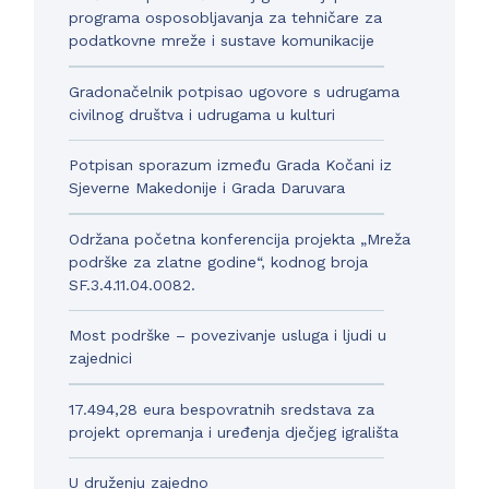
programa osposobljavanja za tehničare za
podatkovne mreže i sustave komunikacije
Gradonačelnik potpisao ugovore s udrugama
civilnog društva i udrugama u kulturi
Potpisan sporazum između Grada Kočani iz
Sjeverne Makedonije i Grada Daruvara
Održana početna konferencija projekta „Mreža
podrške za zlatne godine“, kodnog broja
SF.3.4.11.04.0082.
Most podrške – povezivanje usluga i ljudi u
zajednici
17.494,28 eura bespovratnih sredstava za
projekt opremanja i uređenja dječjeg igrališta
U druženju zajedno