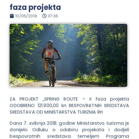
faza projekta
10/05/2018
07:36
ZA PROJEKT „SPRING ROUTE – II faza projekta
ODOBRENO 121.900,00 kn BESPOVRATNIH SREDSTAVA
SREDSTAVA OD MINISTARSTVA TURIZMA RH
Dana 7. svibnja 2018. godine Ministarstvo turizma je
donijelo Odluku o odabiru projekata i dodjeli
bespovratnih sredstava temeljem Programa