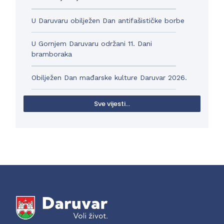
U Daruvaru obilježen Dan antifašističke borbe
U Gornjem Daruvaru održani 11. Dani
bramboraka
Obilježen Dan mađarske kulture Daruvar 2026.
Sve vijesti...