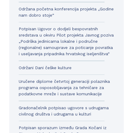
Održana početna konferencija projekta „Godine
nam dobro stoje“
Potpisan Ugovor o dodjeli bespovratnih
sredstava u okviru Pilot projekta Javnog poziva
„Podrška jedinicama lokalne i područne
(regionalne) samouprave za poticanje povratka
i useljavanja pripadnika hrvatskog iseljeništva“
Održani Dani češke kulture
Uručene diplome četvrtoj generaciji polaznika
programa osposobljavanja za tehničare za
podatkovne mreže i sustave komunikacije
Gradonačelnik potpisao ugovore s udrugama
civilnog društva i udrugama u kulturi
Potpisan sporazum između Grada Kočani iz