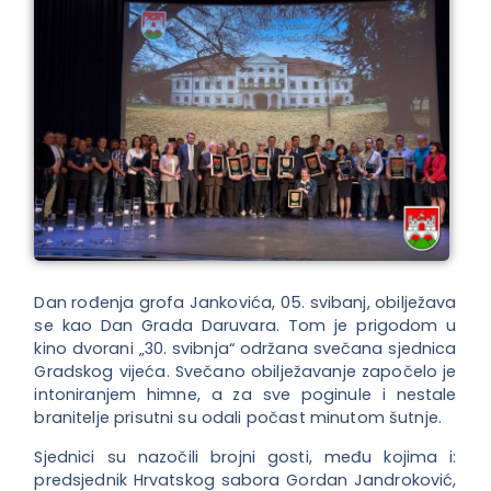
Dan rođenja grofa Jankovića, 05. svibanj, obilježava
se kao Dan Grada Daruvara. Tom je prigodom u
kino dvorani „30. svibnja“ održana svečana sjednica
Gradskog vijeća. Svečano obilježavanje započelo je
intoniranjem himne, a za sve poginule i nestale
branitelje prisutni su odali počast minutom šutnje.
Sjednici su nazočili brojni gosti, među kojima i:
predsjednik Hrvatskog sabora Gordan Jandroković,