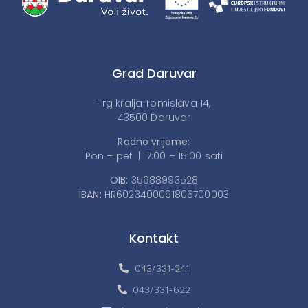
Grad Daruvar
Trg kralja Tomislava 14,
43500 Daruvar
Radno vrijeme:
Pon – pet | 7:00 – 15:00 sati
OIB:
35688993528
IBAN:
HR6023400091806700003
Kontakt
043/331-241
043/331-622