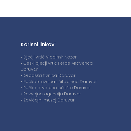
Korisni linkovi
• Dječji vrtić Vladimir Nazor
• Češki dječji vrtić Ferde Mravenca
Daruvar
• Gradska tržnica Daruvar
• Pučka knjižnica i čitaonica Daruvar
• Pučko otvoreno učilište Daruvar
• Razvojna agencija Daruvar
• Zavičajni muzej Daruvar