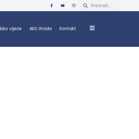
sko vijeće
Akti Grada
Kontakt