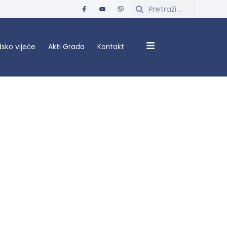
sko vijeće
Akti Grada
Kontakt