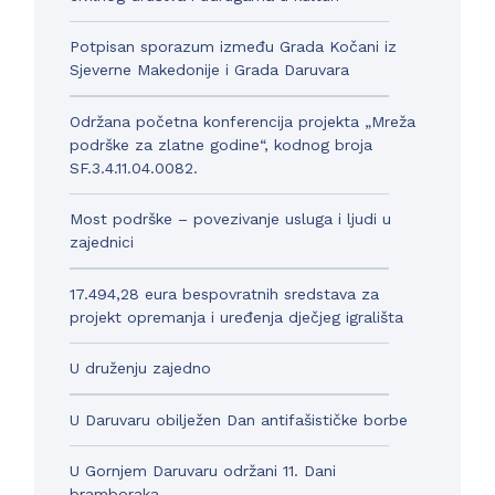
Potpisan sporazum između Grada Kočani iz
Sjeverne Makedonije i Grada Daruvara
Održana početna konferencija projekta „Mreža
podrške za zlatne godine“, kodnog broja
SF.3.4.11.04.0082.
Most podrške – povezivanje usluga i ljudi u
zajednici
17.494,28 eura bespovratnih sredstava za
projekt opremanja i uređenja dječjeg igrališta
U druženju zajedno
U Daruvaru obilježen Dan antifašističke borbe
U Gornjem Daruvaru održani 11. Dani
bramboraka