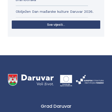
Obilježen Dan mađarske kulture Daruvar 2026.
Sve vijesti...
Grad Daruvar