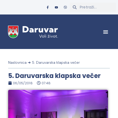
Naslovnica
➜
5. Daruvarska klapska večer
5. Daruvarska klapska večer
06/05/2018
07:48