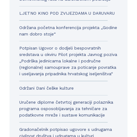
LJETNO KINO POD ZVIJEZDAMA U DARUVARU
Održana početna konferencija projekta „Godine
nam dobro stoje“
Potpisan Ugovor o dodjeli bespovratnih
sredstava u okviru Pilot projekta Javnog poziva
„Podrška jedinicama lokalne i područne
(regionalne) samouprave za poticanje povratka
i useljavanja pripadnika hrvatskog iseljeništva“
Održani Dani češke kulture
Uručene diplome četvrtoj generaciji polaznika
programa osposobljavanja za tehničare za
podatkovne mreže i sustave komunikacije
Gradonačelnik potpisao ugovore s udrugama
civilnog društva i udrugama u kulturi