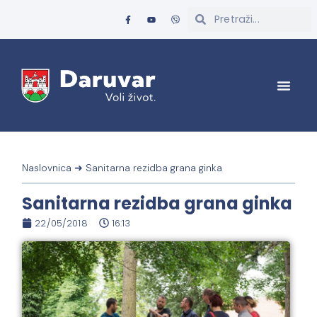
Naslovnica
➜
Sanitarna rezidba grana ginka
Sanitarna rezidba grana ginka
22/05/2018
16:13