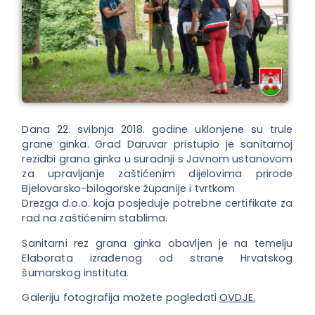
Dana 22. svibnja 2018. godine uklonjene su trule
grane ginka. Grad Daruvar pristupio je sanitarnoj
rezidbi grana ginka u suradnji s Javnom ustanovom
za upravljanje zaštićenim dijelovima prirode
Bjelovarsko-bilogorske županije i tvrtkom
Drezga d.o.o. koja posjeduje potrebne certifikate za
rad na zaštićenim stablima.
Sanitarni rez grana ginka obavljen je na temelju
Elaborata izrađenog od strane Hrvatskog
šumarskog instituta.
Galeriju fotografija možete pogledati
OVDJE.