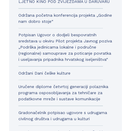
LJETNO KINO POD ZVIJEZDAMA U DARUVARU
Održana početna konferencija projekta „Godine
nam dobro stoje“
Potpisan Ugovor o dodjeli bespovratnih
sredstava u okviru Pilot projekta Javnog poziva
„Podrška jedinicama lokalne i područne
(regionalne) samouprave za poticanje povratka
i useljavanja pripadnika hrvatskog iseljeništva“
Održani Dani češke kulture
Uručene diplome četvrtoj generaciji polaznika
programa osposobljavanja za tehničare za
podatkovne mreže i sustave komunikacije
Gradonačelnik potpisao ugovore s udrugama
civilnog društva i udrugama u kulturi