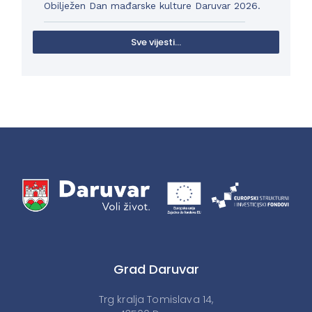
Obilježen Dan mađarske kulture Daruvar 2026.
Sve vijesti...
Grad Daruvar
Trg kralja Tomislava 14,