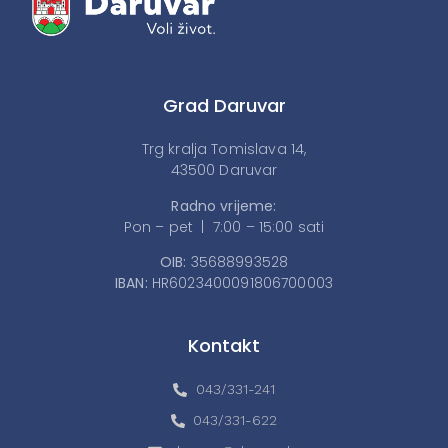
Grad Daruvar
Trg kralja Tomislava 14,
43500 Daruvar
Radno vrijeme:
Pon – pet | 7:00 – 15:00 sati
OIB:
35688993528
IBAN:
HR6023400091806700003
Kontakt
043/331-241
043/331-622