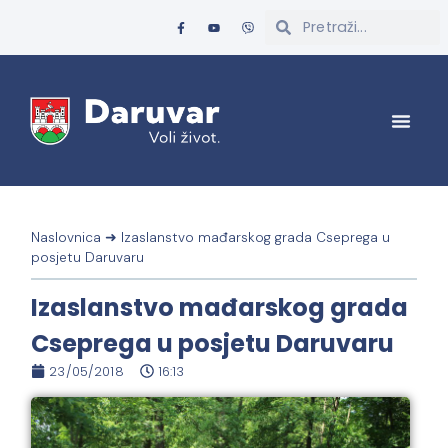
Naslovnica
➜
Izaslanstvo mađarskog grada Cseprega u
posjetu Daruvaru
Izaslanstvo mađarskog grada
Cseprega u posjetu Daruvaru
23/05/2018
16:13