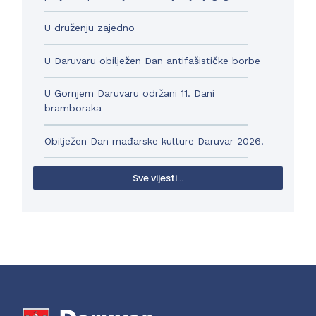
U druženju zajedno
U Daruvaru obilježen Dan antifašističke borbe
U Gornjem Daruvaru održani 11. Dani
bramboraka
Obilježen Dan mađarske kulture Daruvar 2026.
Sve vijesti...