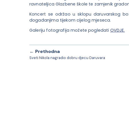
ravnateljica Glazbene škole te zamjenik gradona
Koncert se održao u sklopu daruvarskog boži
događanjima tijekom cijelog mjeseca.
Galeriju fotografija možete pogledati
OVDJE.
← Prethodna
Sveti Nikola nagradio dobru djecu Daruvara