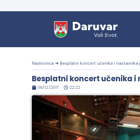
Naslovnica
➜
Besplatni koncert učenika i nastavnika
Besplatni koncert učenika i
06/12/2017
22:22