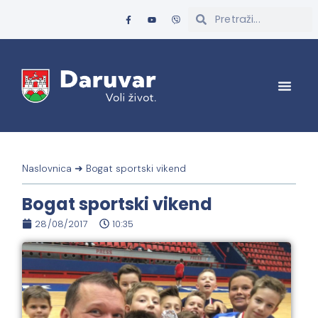
Naslovnica
➜
Bogat sportski vikend
Bogat sportski vikend
28/08/2017
10:35