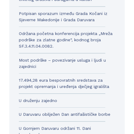
Potpisan sporazum između Grada Kočani iz
Sjeverne Makedonije i Grada Daruvara
Održana početna konferencija projekta „Mreža
podrške za zlatne godine“, kodnog broja
SF.3.4.11.04.0082.
Most podrške – povezivanje usluga i ljudi u
zajednici
17.494,28 eura bespovratnih sredstava za
projekt opremanja i uređenja dječjeg igrališta
U druženju zajedno
U Daruvaru obilježen Dan antifašističke borbe
U Gornjem Daruvaru održani 11. Dani