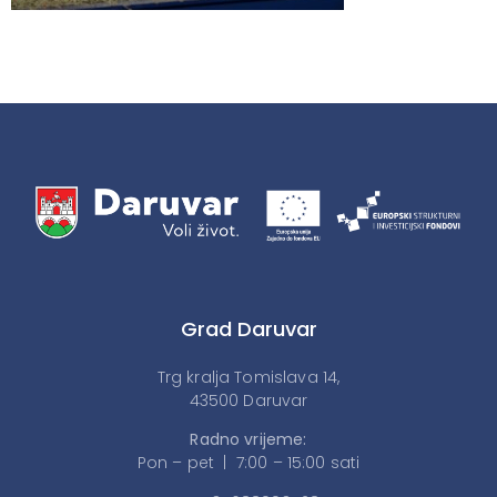
Grad Daruvar
Trg kralja Tomislava 14,
43500 Daruvar
Radno vrijeme:
Pon – pet | 7:00 – 15:00 sati