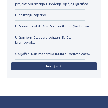
projekt opremanja i uređenja dječjeg igrališta
U druženju zajedno
U Daruvaru obilježen Dan antifašističke borbe
U Gornjem Daruvaru održani 11. Dani
bramboraka
Obilježen Dan mađarske kulture Daruvar 2026.
Sve vijesti...