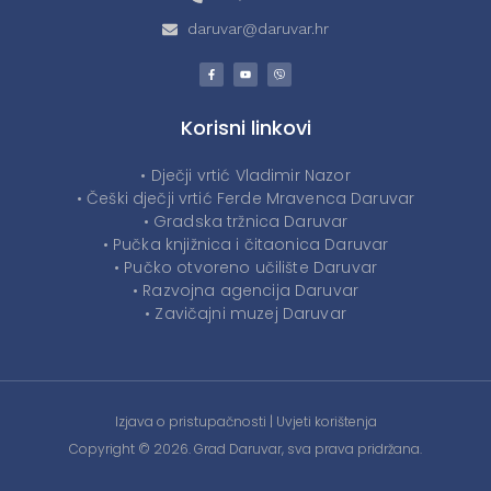
daruvar@daruvar.hr
Korisni linkovi
• Dječji vrtić Vladimir Nazor
• Češki dječji vrtić Ferde Mravenca Daruvar
• Gradska tržnica Daruvar
• Pučka knjižnica i čitaonica Daruvar
• Pučko otvoreno učilište Daruvar
• Razvojna agencija Daruvar
• Zavičajni muzej Daruvar
Izjava o pristupačnosti
|
Uvjeti korištenja
Copyright © 2026. Grad Daruvar, sva prava pridržana.