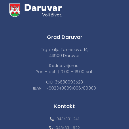
Grad Daruvar
Trg kralja Tomislava 14,
43500 Daruvar
Radno vrijeme:
Pon – pet | 7:00 – 15:00 sati
OIB:
35688993528
IBAN:
HR6023400091806700003
Kontakt
043/331-241
043/331-622