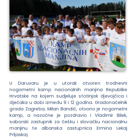
U Daruvaru je u utorak otvoren trodnevni
nogometni kamp nacionalnih manjina Republike
Hrvatske na kojem sudjeluje stotinjak djevojčica i
dječaka u dobi između 9 i 12 godina. Gradonačelnik
grada Zagreba, Milan Bandić, otvorio je nogometni
kamp, a nazočne je pozdravio i Vladimir Bilek,
saborski zastupnik za češku i slovačku nacionalnu
manjinu te albanska zastupnica Ermina Lekaj
Prljaskaj.