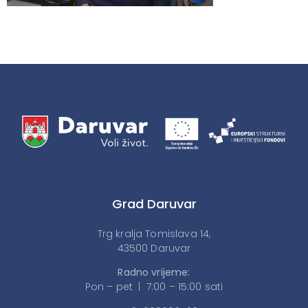
Grad Daruvar
Trg kralja Tomislava 14,
43500 Daruvar
Radno vrijeme:
Pon – pet | 7:00 – 15:00 sati