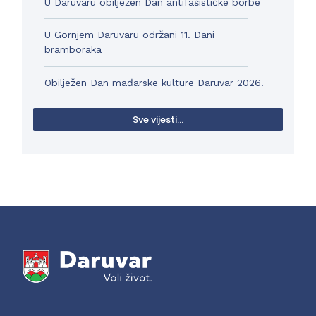
U Daruvaru obilježen Dan antifašističke borbe
U Gornjem Daruvaru održani 11. Dani
bramboraka
Obilježen Dan mađarske kulture Daruvar 2026.
Sve vijesti...