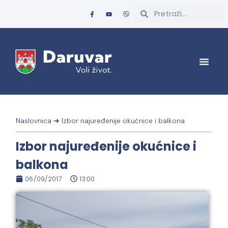
Naslovnica
➜
Izbor najuređenije okućnice i balkona
Izbor najuređenije okućnice i
balkona
06/09/2017
13:00