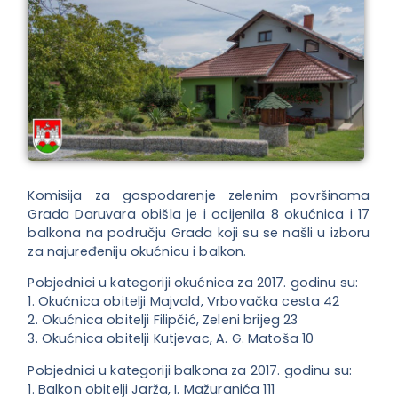
Komisija za gospodarenje zelenim površinama
Grada Daruvara obišla je i ocijenila 8 okućnica i 17
balkona na području Grada koji su se našli u izboru
za najuređeniju okućnicu i balkon.
Pobjednici u kategoriji okućnica za 2017. godinu su:
1. Okućnica obitelji Majvald, Vrbovačka cesta 42
2. Okućnica obitelji Filipčić, Zeleni brijeg 23
3. Okućnica obitelji Kutjevac, A. G. Matoša 10
Pobjednici u kategoriji balkona za 2017. godinu su:
1. Balkon obitelji Jarža, I. Mažuranića 111