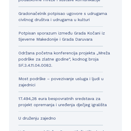
Gradonačelnik potpisao ugovore s udrugama
civilnog društva i udrugama u kulturi
Potpisan sporazum između Grada Kočani iz
Sjeverne Makedonije i Grada Daruvara
Održana početna konferencija projekta „Mreža
podrške za zlatne godine“, kodnog broja
SF.3.4.11.04.0082.
Most podrške – povezivanje usluga i ljudi u
zajednici
17.494,28 eura bespovratnih sredstava za
projekt opremanja i uređenja dječjeg igrališta
U druženju zajedno