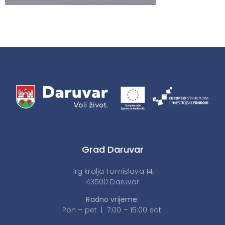
Grad Daruvar
Trg kralja Tomislava 14,
43500 Daruvar
Radno vrijeme:
Pon – pet | 7:00 – 15:00 sati