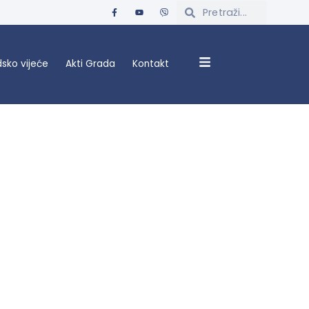
sko vijeće
Akti Grada
Kontakt