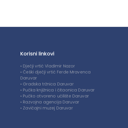
Korisni linkovi
• Dječji vrtić Vladimir Nazor
• Češki dječji vrtić Ferde Mravenca
Daruvar
• Gradska tržnica Daruvar
• Pučka knjižnica i čitaonica Daruvar
• Pučko otvoreno učilište Daruvar
• Razvojna agencija Daruvar
• Zavičajni muzej Daruvar